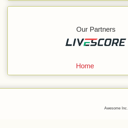
Our Partners
Home
Awesome Inc.