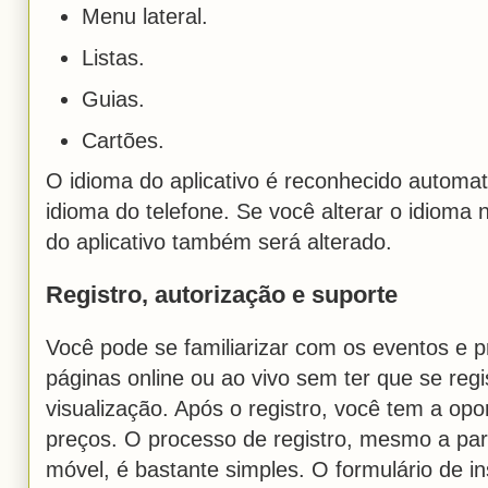
Menu lateral.
Listas.
Guias.
Cartões.
O idioma do aplicativo é reconhecido automa
idioma do telefone. Se você alterar o idioma 
do aplicativo também será alterado.
Registro, autorização e suporte
Você pode se familiarizar com os eventos e p
páginas online ou ao vivo sem ter que se reg
visualização. Após o registro, você tem a opo
preços. O processo de registro, mesmo a part
móvel, é bastante simples. O formulário de in